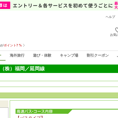
ヘルプ
お気
ー
海外旅行
遊び・体験
キャンプ場
割引クーポン
（株）福岡／延岡線
【バスタイプ】