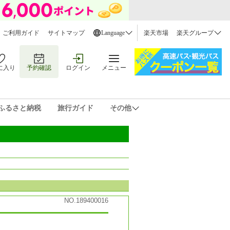
ご利用ガイド
サイトマップ
Language
楽天市場
楽天グループ
に入り
予約確認
ログイン
メニュー
ふるさと納税
旅行ガイド
その他
NO.189400016