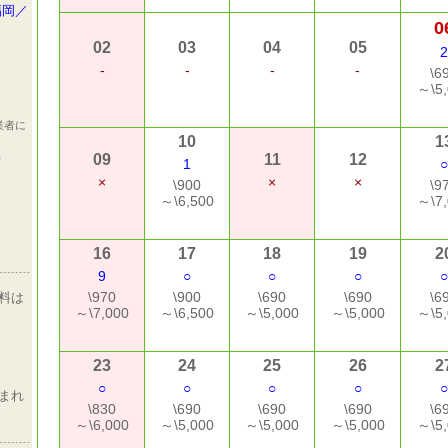
福岡／
0
02
03
04
05
2
-
-
-
-
\6
～\5,
業者に
10
1
ら
09
11
12
1
○
×
×
×
\900
\9
～\6,500
～\7,
16
17
18
19
2
9
○
○
○
○
\970
\900
\690
\690
\6
料は
～\7,000
～\6,500
～\5,000
～\5,000
～\5,
23
24
25
26
2
○
○
○
○
○
まれ
\830
\690
\690
\690
\6
～\6,000
～\5,000
～\5,000
～\5,000
～\5,