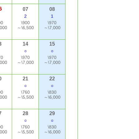
6
07
08
2
1
90
\900
\970
000
～\6,500
～\7,000
3
14
15
○
○
70
\970
\970
000
～\7,000
～\7,000
0
21
22
○
○
90
\760
\830
000
～\5,500
～\6,000
7
28
29
○
○
90
\760
\830
000
～\5,500
～\6,000