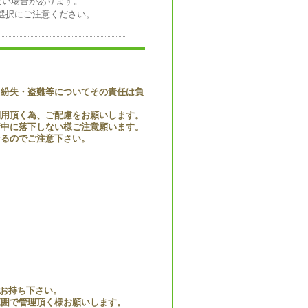
ない場合があります。
日の選択にご注意ください。
・紛失・盗難等についてその責任は負
利用頂く為、ご配慮をお願いします。
行中に落下しない様ご注意願います。
なるのでご注意下さい。
お持ち下さい。
範囲で管理頂く様お願いします。