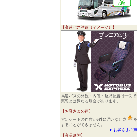
【高速バス詳細（イメージ）】
高速バスの外観・内装・座席配置は一例で
実際とは異なる場合があります。
【お客さまの声】
アンケートの件数が5件に満たない為
することができません。
お客さまの声
【商品形態】