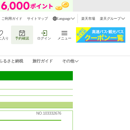
ご利用ガイド
サイトマップ
Language
楽天市場
楽天グループ
に入り
予約確認
ログイン
メニュー
ふるさと納税
旅行ガイド
その他
NO.103332676