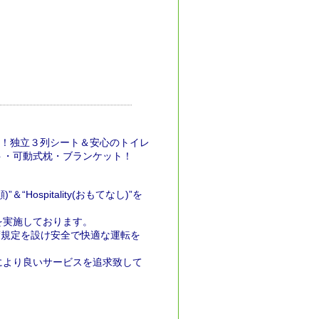
き！独立３列シート＆安心のトイレ
ト・可動式枕・ブランケット！
Hospitality(おもてなし)”を
を実施しております。
度規定を設け安全で快適な運転を
により良いサービスを追求致して