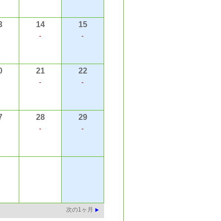
3
14
15
-
-
0
21
22
-
-
7
28
29
-
-
次の1ヶ月