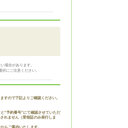
ない場合があります。
日の選択にご注意ください。
りますので下記よりご確認ください。
と“予約番号”にて確認させていただ
券されません（受領証のみ発行しま
員からご案内いたします。