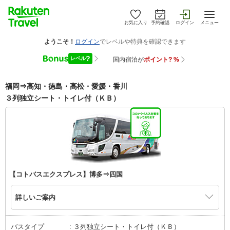
お気に入り
予約確認
ログイン
メニュー
福岡⇒高知・徳島・高松・愛媛・香川
３列独立シート・トイレ付（ＫＢ）
【コトバスエクスプレス】博多⇒四国
詳しいご案内
バスタイプ
３列独立シート・トイレ付（ＫＢ）