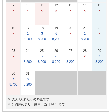
9
10
11
12
13
14
15
×
×
×
×
×
×
×
16
17
18
19
20
21
22
×
1
3
6
×
1
×
8,200
8,200
8,200
8,700
23
24
25
26
27
28
29
×
○
○
○
○
×
7
8,200
8,200
8,200
8,200
8,200
30
31
○
8
8,700
8,200
※ 大人1人あたりの料金です
※ 予約締め切り：乗車日当日14:45まで