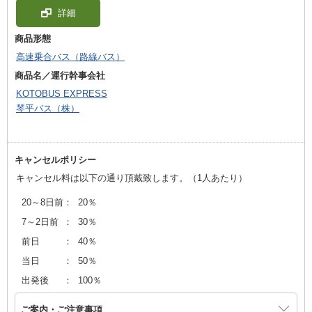
詳細
商品形態
高速乗合バス（路線バス）
商品名／運行幹事会社
KOTOBUS EXPRESS
琴平バス（株）
キャンセルポリシー
キャンセル料は以下の通り頂戴致します。（1人あたり）
20～8日前
：
20％
7～2日前
：
30％
前日
：
40％
当日
：
50％
出発後
：
100％
ご案内・ご注意事項