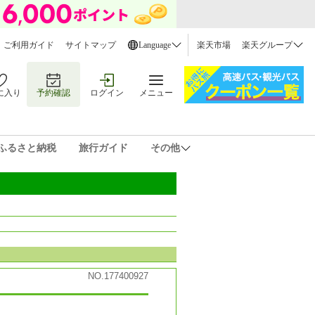
ご利用ガイド
サイトマップ
Language
楽天市場
楽天グループ
に入り
予約確認
ログイン
メニュー
ふるさと納税
旅行ガイド
その他
NO.177400927