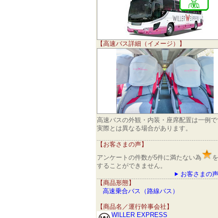
【高速バス詳細（イメージ）】
高速バスの外観・内装・座席配置は一例で
実際とは異なる場合があります。
【お客さまの声】
アンケートの件数が5件に満たない為
することができません。
お客さまの声
【商品形態】
高速乗合バス（路線バス）
【商品名／運行幹事会社】
WILLER EXPRESS