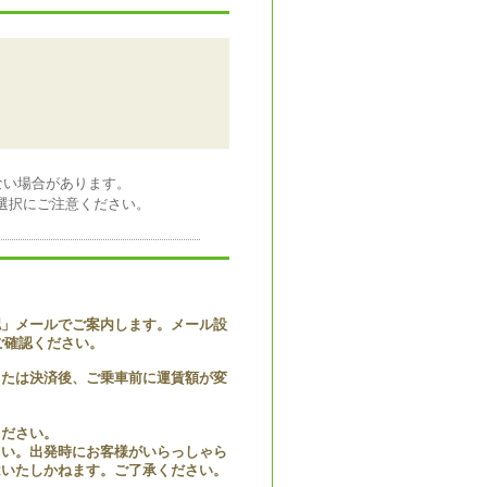
ない場合があります。
日の選択にご注意ください。
認」メールでご案内します。メール設
にご確認ください。
または決済後、ご乗車前に運賃額が変
ください。
さい。出発時にお客様がいらっしゃら
はいたしかねます。ご了承ください。