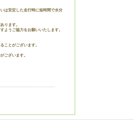
るいは安定した走行時に短時間で水分
があります。
ますようご協力をお願いいたします。
れることがございます。
合がございます。