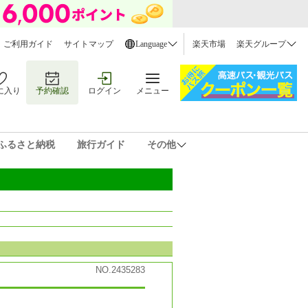
ご利用ガイド
サイトマップ
Language
楽天市場
楽天グループ
に入り
予約確認
ログイン
メニュー
ふるさと納税
旅行ガイド
その他
NO.2435283