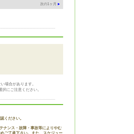
次の1ヶ月
ない場合があります。
日の選択にご注意ください。
確認ください。
テナンス・故障・事故等によりやむ
予めご了承下さい。また、スケジュー