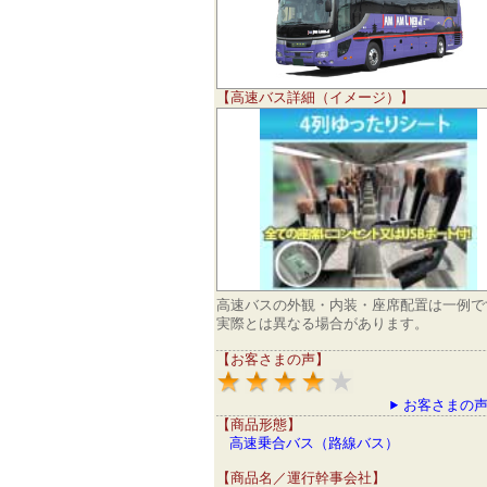
【高速バス詳細（イメージ）】
高速バスの外観・内装・座席配置は一例で
実際とは異なる場合があります。
【お客さまの声】
お客さまの声
【商品形態】
高速乗合バス（路線バス）
【商品名／運行幹事会社】