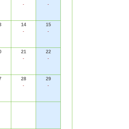
-
-
3
14
15
-
-
0
21
22
-
-
7
28
29
-
-