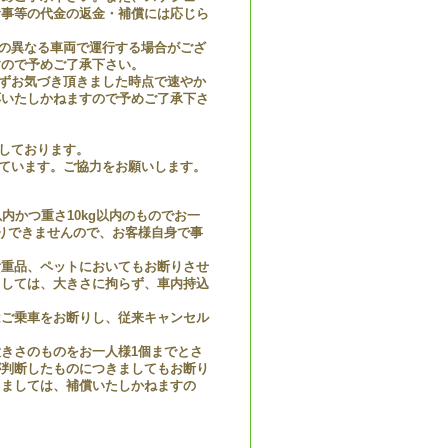
食事等の代金の返金・補償には応じら
の異なる車両で運行する場合がござ
すので予めご了承下さい。
ずお気づき頂きました時点で速やか
応いたしかねますので予めご了承下さ
しております。
ています。ご協力をお願いします。
内かつ重さ10kg以内のものでお一
りできませんので、お客様自身で事
貴重品、ペットにおいてもお断りさせ
ましては、大きさに拘らず、車内持込
はご乗車をお断りし、従来キャンセル
きさのものをお一人様1個までとさ
が判断したものにつきましてもお断り
しましては、補償いたしかねますの