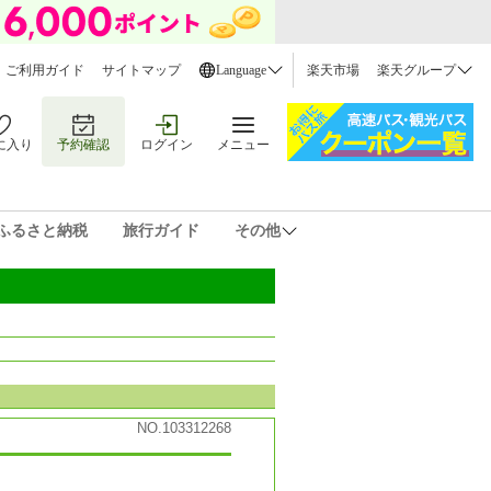
ご利用ガイド
サイトマップ
Language
楽天市場
楽天グループ
に入り
予約確認
ログイン
メニュー
ふるさと納税
旅行ガイド
その他
NO.103312268