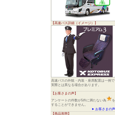
【高速バス詳細（イメージ）】
高速バスの外観・内装・座席配置は一例で
実際とは異なる場合があります。
【お客さまの声】
アンケートの件数が5件に満たない為
することができません。
お客さまの声
【商品形態】