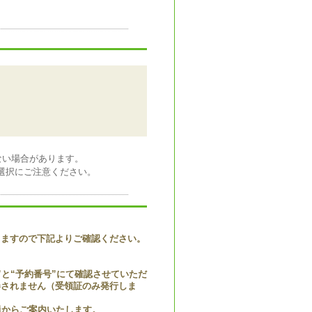
ない場合があります。
日の選択にご注意ください。
りますので下記よりご確認ください。
と“予約番号”にて確認させていただ
券されません（受領証のみ発行しま
員からご案内いたします。