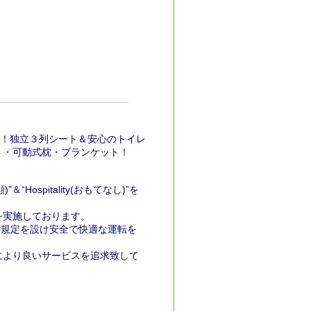
き！独立３列シート＆安心のトイレ
ト・可動式枕・ブランケット！
Hospitality(おもてなし)”を
を実施しております。
度規定を設け安全で快適な運転を
により良いサービスを追求致して