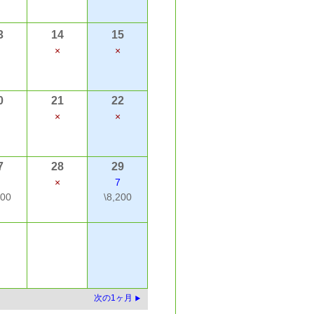
3
14
15
×
×
0
21
22
×
×
7
28
29
×
7
200
\8,200
次の1ヶ月