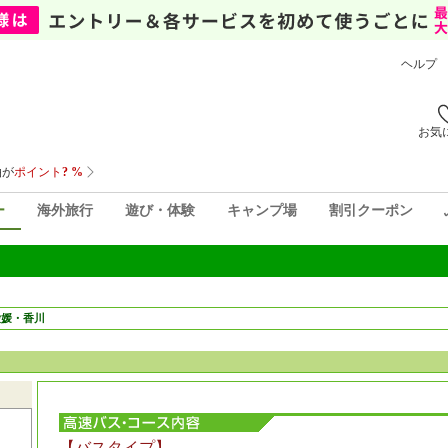
ヘルプ
お気
ー
海外旅行
遊び・体験
キャンプ場
割引クーポン
愛媛・香川
【バスタイプ】