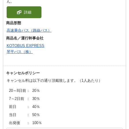
ん。
詳細
商品形態
高速乗合バス（路線バス）
商品名／運行幹事会社
KOTOBUS EXPRESS
琴平バス（株）
キャンセルポリシー
キャンセル料は以下の通り頂戴致します。（1人あたり）
20～8日前
：
20％
7～2日前
：
30％
前日
：
40％
当日
：
50％
出発後
：
100％