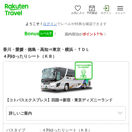
お気に入り
予約確認
ログイン
メニュー
香川・愛媛・徳島・高知⇒東京・横浜・ＴＤＬ
４列ゆったりシート（ＫＢ）
【コトバスエクスプレス】四国⇒新宿・東京ディズニーランド
詳しいご案内
バスタイプ
４列ゆったりシート（ＫＢ）