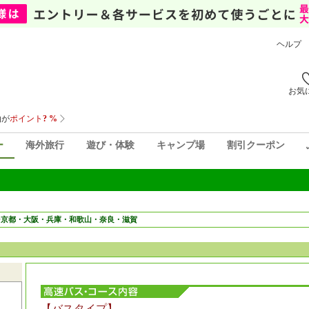
ヘルプ
お気
ー
海外旅行
遊び・体験
キャンプ場
割引クーポン
⇒京都・大阪・兵庫・和歌山・奈良・滋賀
【バスタイプ】