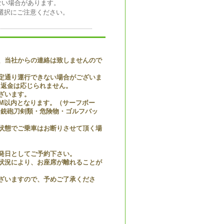
ない場合があります。
日の選択にご注意ください。
、当社からの連絡は致しませんので
定通り運行できない場合がございま
・返金は応じられません。
ざいます。
1M以内となります。（サーフボー
・銃砲刀剣類・危険物・ゴルフバッ
状態でご乗車はお断りさせて頂く場
発日としてご予約下さい。
状況により、お座席が離れることが
ざいますので、予めご了承くださ