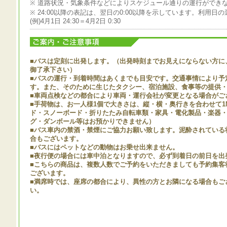
※ 道路状況・気象条件などによりスケジュール通りの運行ができ
※ 24:00以降の表記は、翌日の0:00以降を示しています。利用
(例)4月1日 24:30＝4月2日 0:30
■バスは定刻に出発します。（出発時刻までお見えにならない方に
御了承下さい）
■バスの運行・到着時間はあくまでも目安です。交通事情により予
す。また、そのために生じたタクシー、宿泊施設、食事等の提供
■車両点検などの都合により車両・運行会社が変更となる場合がご
■手荷物は、お一人様1個で大きさは、縦・横・奥行きを合わせて
ド・スノーボード・折りたたみ自転車類・家具・電化製品・楽器
グ・ダンボール等はお預かりできません）
■バス車内の禁酒・禁煙にご協力お願い致します。泥酔されている
合もございます。
■バスにはペットなどの動物はお乗せ出来ません。
■夜行便の場合には車中泊となりますので、必ず到着日の前日を出
■こちらの商品は、複数人数でご予約をいただきましても予約集客
ございます。
■満席時では、座席の都合により、異性の方とお隣になる場合もご
い。