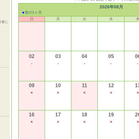
2026年08月
前の1ヶ月
日
月
火
水
業者に
ら
02
03
04
05
0
-
-
-
-
-
09
10
11
12
1
×
×
×
×
×
16
17
18
19
2
×
×
×
×
×