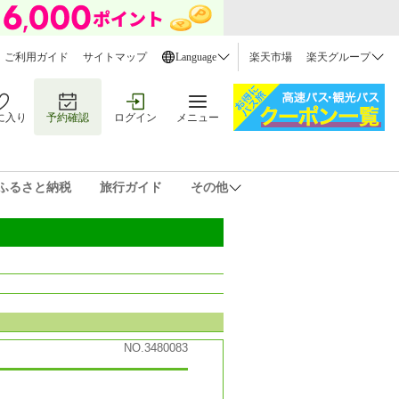
ご利用ガイド
サイトマップ
Language
楽天市場
楽天グループ
に入り
予約確認
ログイン
メニュー
ふるさと納税
旅行ガイド
その他
NO.3480083