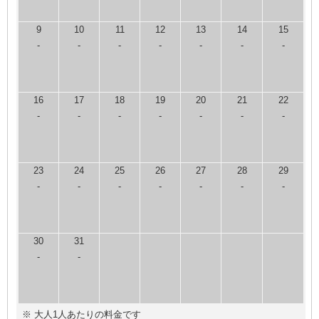
9
10
11
12
13
14
15
-
-
-
-
-
-
-
16
17
18
19
20
21
22
-
-
-
-
-
-
-
23
24
25
26
27
28
29
-
-
-
-
-
-
-
30
31
-
-
※ 大人1人あたりの料金です