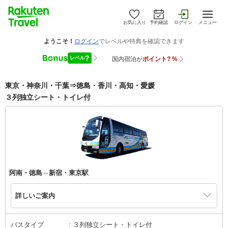
お気に入り
予約確認
ログイン
メニュー
東京・神奈川・千葉⇒徳島・香川・高知・愛媛
３列独立シート・トイレ付
阿南・徳島⇔新宿・東京駅
詳しいご案内
バスタイプ
３列独立シート・トイレ付