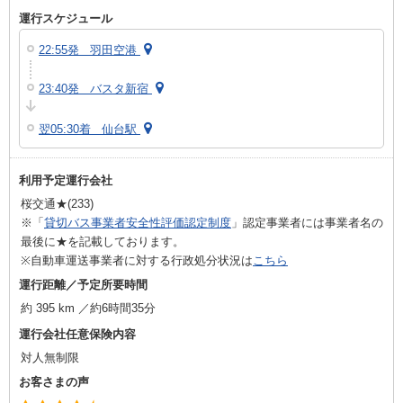
運行スケジュール
22:55発 羽田空港
23:40発 バスタ新宿
翌05:30着 仙台駅
利用予定運行会社
桜交通★(233)
※「
貸切バス事業者安全性評価認定制度
」認定事業者には事業者名の
最後に★を記載しております。
※自動車運送事業者に対する行政処分状況は
こちら
運行距離／予定所要時間
約 395 km ／約6時間35分
運行会社任意保険内容
対人無制限
お客さまの声