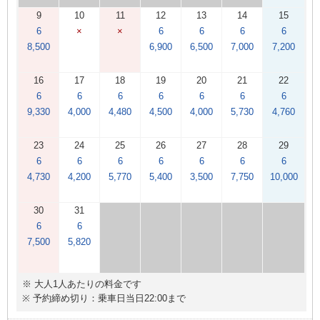
9
10
11
12
13
14
15
6
×
×
6
6
6
6
8,500
6,900
6,500
7,000
7,200
16
17
18
19
20
21
22
6
6
6
6
6
6
6
9,330
4,000
4,480
4,500
4,000
5,730
4,760
23
24
25
26
27
28
29
6
6
6
6
6
6
6
4,730
4,200
5,770
5,400
3,500
7,750
10,000
30
31
6
6
7,500
5,820
※ 大人1人あたりの料金です
※ 予約締め切り：乗車日当日22:00まで