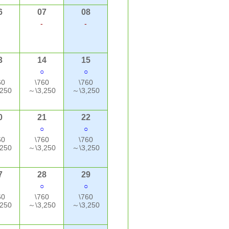
6
07
08
-
-
3
14
15
○
○
60
\760
\760
250
～\3,250
～\3,250
0
21
22
○
○
60
\760
\760
250
～\3,250
～\3,250
7
28
29
○
○
60
\760
\760
250
～\3,250
～\3,250