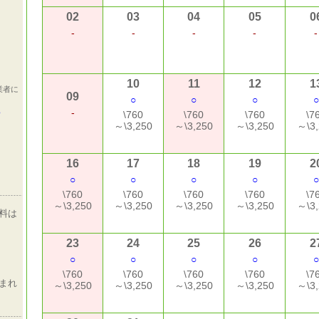
02
03
04
05
0
-
-
-
-
-
10
11
12
1
業者に
09
○
○
○
○
ら
-
\760
\760
\760
\7
～\3,250
～\3,250
～\3,250
～\3,
16
17
18
19
2
○
○
○
○
○
\760
\760
\760
\760
\7
～\3,250
～\3,250
～\3,250
～\3,250
～\3,
料は
23
24
25
26
2
○
○
○
○
○
\760
\760
\760
\760
\7
まれ
～\3,250
～\3,250
～\3,250
～\3,250
～\3,