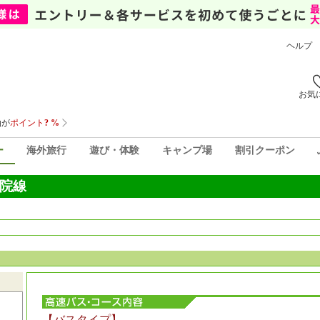
ヘルプ
お気
ー
海外旅行
遊び・体験
キャンプ場
割引クーポン
院線
【バスタイプ】