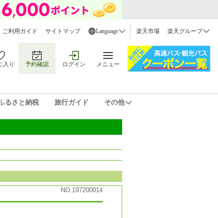
ご利用ガイド
サイトマップ
Language
楽天市場
楽天グループ
に入り
予約確認
ログイン
メニュー
ふるさと納税
旅行ガイド
その他
NO.197200014