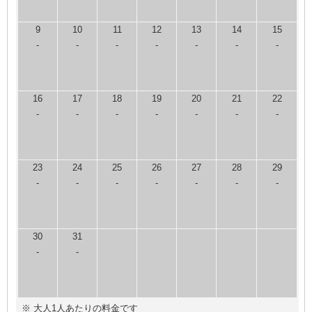
9
10
11
12
13
14
15
-
-
-
-
-
-
-
16
17
18
19
20
21
22
-
-
-
-
-
-
-
23
24
25
26
27
28
29
-
-
-
-
-
-
-
30
31
-
-
※ 大人1人あたりの料金です