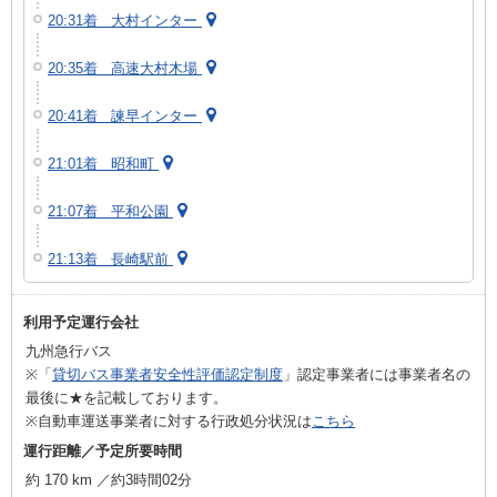
20:31着 大村インター
20:35着 高速大村木場
20:41着 諫早インター
21:01着 昭和町
21:07着 平和公園
21:13着 長崎駅前
利用予定運行会社
九州急行バス
※「
貸切バス事業者安全性評価認定制度
」認定事業者には事業者名の
最後に★を記載しております。
※自動車運送事業者に対する行政処分状況は
こちら
運行距離／予定所要時間
約 170 km ／約3時間02分