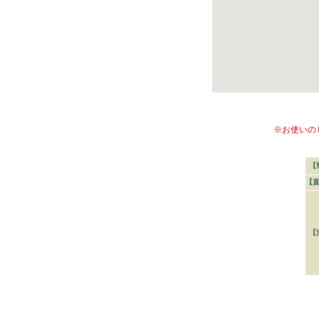
※お使いの
【
【
【