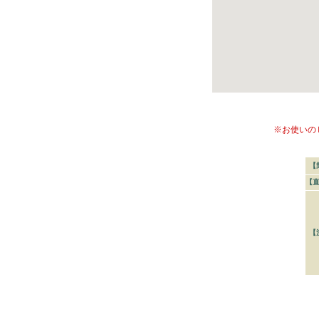
※お使いの
【
【
【